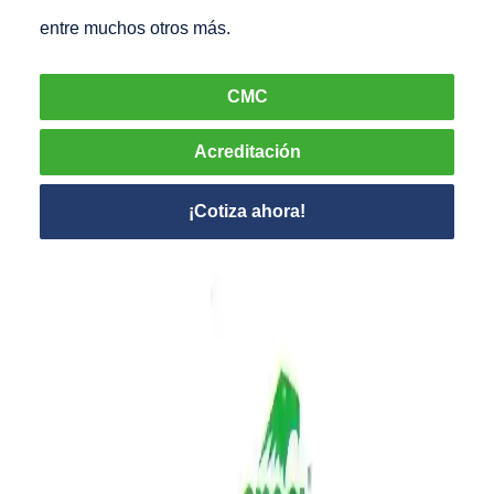
entre muchos otros más.
CMC
Acreditación
¡Cotiza ahora!