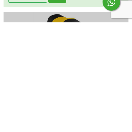
Termómetros de radición
Más información
Cotiza